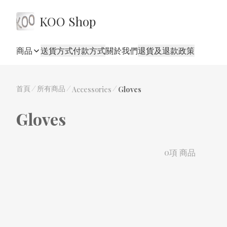
KOO Shop
商品
送貨方式
付款方式
關於我們
退貨及退款政策
首頁
/
所有商品
/
/
Accessories
Gloves
Gloves
0項 商品