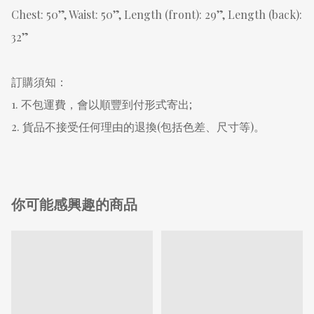
Chest: 50”, Waist: 50”, Length (front): 29”, Length (back): 
32”

訂購須知：

1. 不包運費，會以順豐到付形式寄出;

2. 貨品不接受任何理由的退換(包括色差、尺寸等)。
你可能感興趣的商品