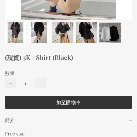
(現貨) 5K - Shirt (Black)
數量
−
+
加至購物車
簡介
−
Free size
