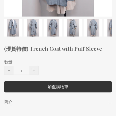
(現貨特價) Trench Coat with Puff Sleeve
數量
−
+
加至購物車
簡介
−