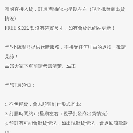
韓國直接入貨，訂購時間約1-3星期左右（視乎批發商出貨
情況)

FREE SIZE, 暫沒有確實尺寸，如有會於此網站更新！

***小店現只提供代購服務，不接受任何理由的退換，敬請
見諒！

🙏🏻大家下單前請考慮清楚。🙏🏻

***訂購須知：

1. 不包運費，會以順豐到付形式寄出;

2. 訂購時間約1-3星期左右（視乎批發商出貨情況);

3. 預訂有可能會斷貨情況，如出現斷貨情況，會退回該款款
項;
