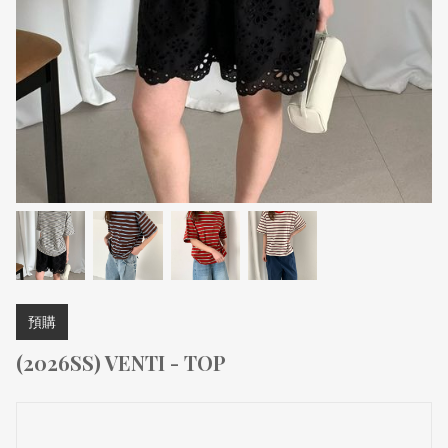
預購
(2026SS) VENTI - TOP