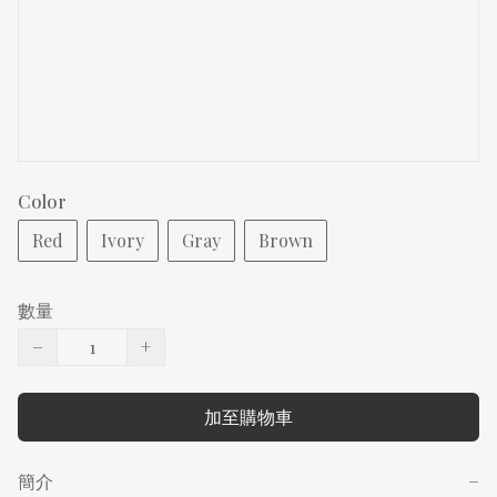
Color
Red
Ivory
Gray
Brown
數量
−
+
加至購物車
簡介
−