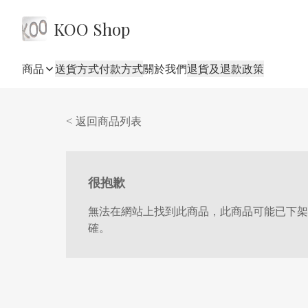
KOO Shop
商品
送貨方式
付款方式
關於我們
退貨及退款政策
< 返回商品列表
很抱歉
無法在網站上找到此商品，此商品可能已下架
確。